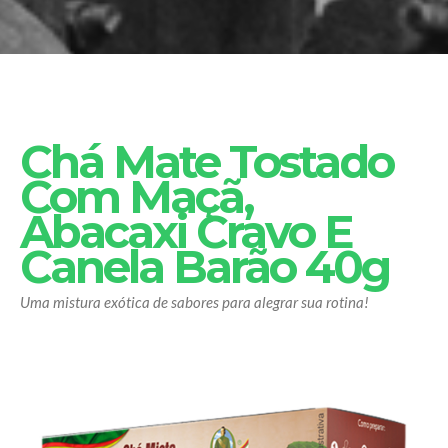
Chá Mate Tostado
Com Maçã,
Abacaxi Cravo E
Canela Barão 40g
Uma mistura exótica de sabores para alegrar sua rotina!