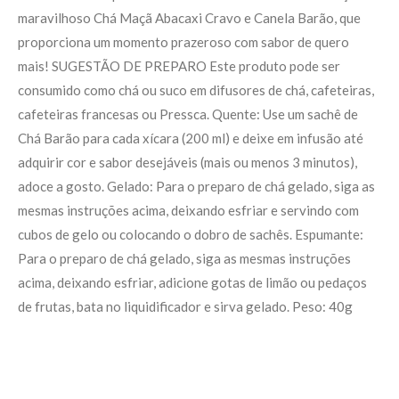
maravilhoso Chá Maçã Abacaxi Cravo e Canela Barão, que
proporciona um momento prazeroso com sabor de quero
mais! SUGESTÃO DE PREPARO Este produto pode ser
consumido como chá ou suco em difusores de chá, cafeteiras,
cafeteiras francesas ou Pressca. Quente: Use um sachê de
Chá Barão para cada xícara (200 ml) e deixe em infusão até
adquirir cor e sabor desejáveis (mais ou menos 3 minutos),
adoce a gosto. Gelado: Para o preparo de chá gelado, siga as
mesmas instruções acima, deixando esfriar e servindo com
cubos de gelo ou colocando o dobro de sachês. Espumante:
Para o preparo de chá gelado, siga as mesmas instruções
acima, deixando esfriar, adicione gotas de limão ou pedaços
de frutas, bata no liquidificador e sirva gelado. Peso: 40g